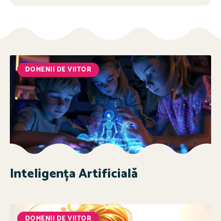
DOMENII DE VIITOR
Inteligența Artificială
DOMENII DE VIITOR