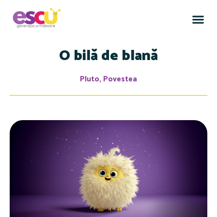
O bilă de blană
Pluto
,
Povestea