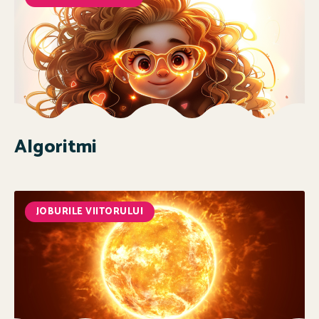
Algoritmi
JOBURILE VIITORULUI