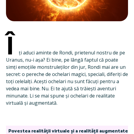
Î
ți aduci aminte de Rondi, prietenul nostru de pe
Uranus, nu-i așa? Ei bine, pe lângă faptul că poate
simți emoțiile monstruleților din jur, Rondi mai are un
secret: o pereche de ochelari magici, speciali, diferiți de
toți celelalți. Acești ochelari nu sunt făcuți pentru a
vedea mai bine. Nu. Ei te ajută să trăiești aventuri
minunate. Li se mai spune și ochelari de realitate
virtuală și augmentată.
Povestea realității virtuale și a realității augmentate