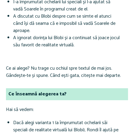
I-a împrumutat ochelarii lui speciali și l-a ajutat să
vadă Soarele în programul creat de el.
A discutat cu Blobi despre cum se simte el atunci
când își dă seama că e imposibil să vadă Soarele de
aproape.
A ignorat dorința lui Blobi și a continuat să joace jocul
său favorit de realitate virtuală.
Ce ai alege? Nu trage cu ochiul spre textul de mai jos.
Gândește-te și spune. Când ești gata, citește mai departe.
Ce înseamnă alegerea ta?
Hai să vedem:
Dacă alegi varianta 1 (a împrumutat ochelarii săi
speciali de realitate virtuală lui Blobi), Rondi îl ajută pe