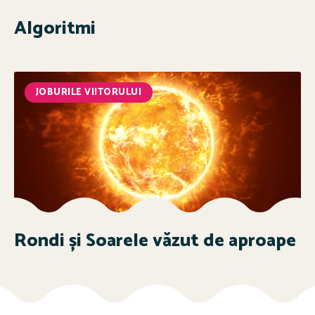
Algoritmi
JOBURILE VIITORULUI
Rondi și Soarele văzut de aproape