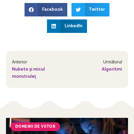
Facebook
Twitter
LinkedIn
Anterior
Următorul
Nubeto și micul
Algoritmi
monstruleț
DOMENII DE VIITOR