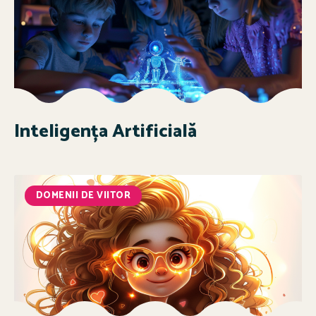
Inteligența Artificială
DOMENII DE VIITOR