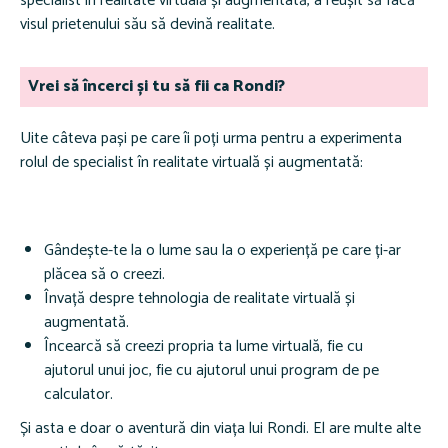
specialist în realitate virtuală și augmentată, a reușit să facă
visul prietenului său să devină realitate.
Vrei să încerci și tu să fii ca Rondi?
Uite câteva pași pe care îi poți urma pentru a experimenta
rolul de specialist în realitate virtuală și augmentată:
Gândește-te la o lume sau la o experiență pe care ți-ar
plăcea să o creezi.
Învață despre tehnologia de realitate virtuală și
augmentată.
Încearcă să creezi propria ta lume virtuală, fie cu
ajutorul unui joc, fie cu ajutorul unui program de pe
calculator.
Și asta e doar o aventură din viața lui Rondi. El are multe alte