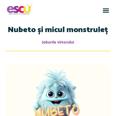
Nubeto și micul monstruleț
Joburile viitorului