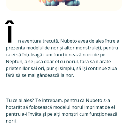
Î
n aventura trecută, Nubeto avea de ales între a
prezenta modelul de nor și altor monstruleți, pentru
ca ei să înțeleagă cum funcționează norii de pe
Neptun, a se juca doar el cu norul, fără să îl arate
prietenillor săi ori, pur și simplu, să își continue ziua
fără să se mai gândească la nor.
Tu ce ai ales? Te întrebăm, pentru că Nubeto s-a
hotărât să folosească modelul norul imprimat de el
pentru a-i învăța și pe alți monștri cum funcționează
norii.