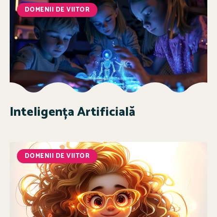
DOMENII DE VIITOR
Inteligența Artificială
DOMENII DE VIITOR