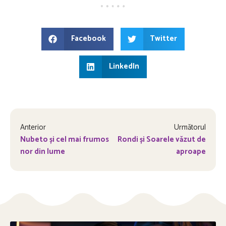
Facebook
Twitter
LinkedIn
Anterior
Următorul
Nubeto și cel mai frumos
Rondi și Soarele văzut de
nor din lume
aproape