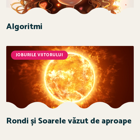
Algoritmi
JOBURILE VIITORULUI
Rondi și Soarele văzut de aproape